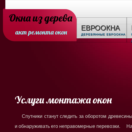
Окна из дерева
ЕВРООКНА
акт ремонта окон
ДЕРЕВЯННЫЕ ЕВРООКНА
Услуги монтажа окон
Спутники станут следить за оборотом древесин
и обнаруживать его неправомерные перевозки. Н