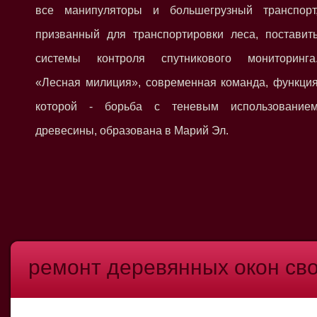
все манипуляторы и большегрузный транспорт
призванный для транспортировки леса, поставит
системы контроля спутникового мониторинга
«Лесная милиция», современная команда, функци
которой - борьба с теневым использование
древесины, образована в Марий Эл.
ремонт деревянных окон св