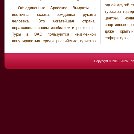
одной другой с
Объединенные Арабские Эмираты –
туристов гранд
восточная сказка, рожденная руками
центры, ноч
человека. Это богатейшая страна,
спортивные соо
поражающая своим изобилием и роскошью.
даже крытый
Туры в ОАЭ пользуются неизменной
сафари-туры,
популярностью среди российских туристов
Copyright © 2016-2026 - 