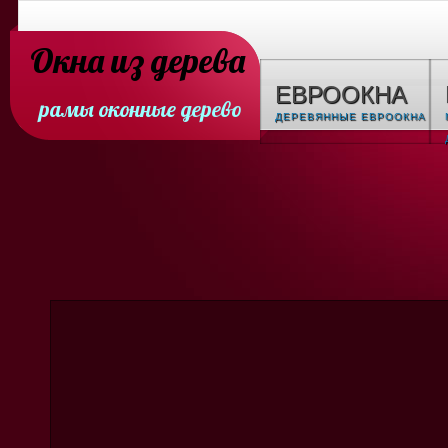
Окна из дерева
ЕВРООКНА
рамы оконные дерево
ДЕРЕВЯННЫЕ ЕВРООКНА